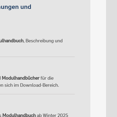
nungen und
ulhandbuch
, Beschreibung und
d
Modulhandbücher
für die
den sich im Download-Bereich.
s
Modulhandbuch
ab Winter 2025