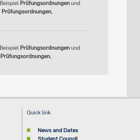
Beispiel
Prüfungsordnungen
und

Prüfungsordnungen
,
Beispiel
Prüfungsordnungen
und
•
Prüfungsordnungen
,
Quick link
News and Dates
Student Council