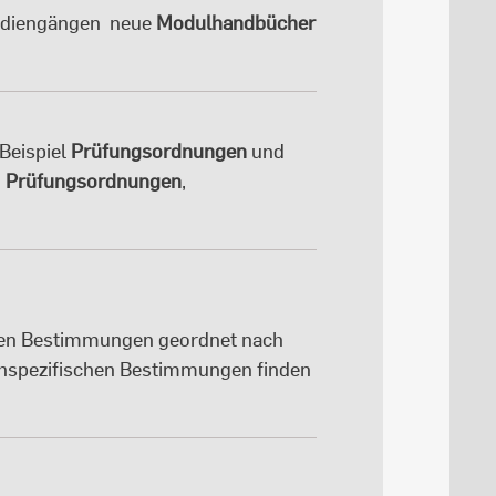
tudiengängen neue
Modulhandbücher
Beispiel
Prüfungsordnungen
und

Prüfungsordnungen
,
chen Bestimmungen geordnet nach
hspezifischen Bestimmungen finden