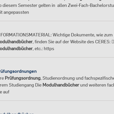
b diesem Semester gelten in allen Zwei-Fach-Bachelors
it angepassten
NFORMATIONSMATERIAL: Wichtige Dokumente, wie zum 
odulhandbücher
, finden Sie auf der Website des CERES: 
odulhandbücher
, etc.: https
rüfungsordnungen
hre
Prüfungsordnung
, Studienordnung und fachspezifis
hrem Studiengang Die
Modulhandbücher
und weiteren fac
e auf