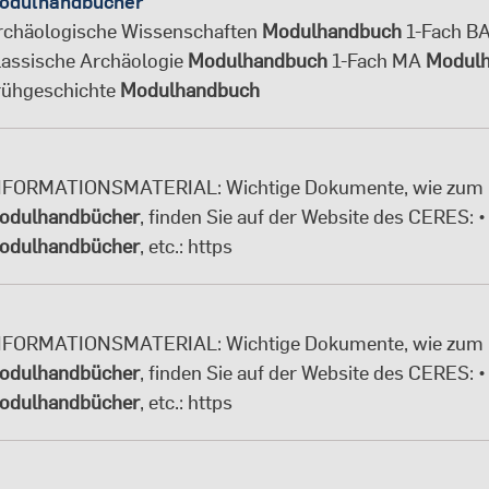
odulhandbücher
rchäologische Wissenschaften
Modulhandbuch
1-Fach B
lassische Archäologie
Modulhandbuch
1-Fach MA
Modul
rühgeschichte
Modulhandbuch
NFORMATIONSMATERIAL: Wichtige Dokumente, wie zum 
odulhandbücher
, finden Sie auf der Website des CERES: 
odulhandbücher
, etc.: https
NFORMATIONSMATERIAL: Wichtige Dokumente, wie zum 
odulhandbücher
, finden Sie auf der Website des CERES: 
odulhandbücher
, etc.: https