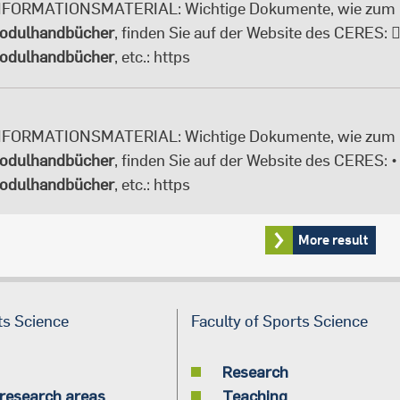
NFORMATIONSMATERIAL: Wichtige Dokumente, wie zum 
odulhandbücher
, finden Sie auf der Website des CERES: 
odulhandbücher
, etc.: https
NFORMATIONSMATERIAL: Wichtige Dokumente, wie zum 
odulhandbücher
, finden Sie auf der Website des CERES: 
odulhandbücher
, etc.: https
ts Science
Faculty of Sports Science
Research
research areas
Teaching