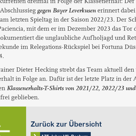
urrenten dreimal in Folge der Klassenerhalt: Der
gegen Bayer Leverkusen
-Abschlussieg
erinnert dabei
am letzten Spieltag in der Saison 2022/23. Der S
Paciencia, mit dem er im Dezember 2023 das Tor 
 dokumentiert die unglaubliche Aufholjagd und Ret
Sekunde im Relegations-Rückspiel bei Fortuna Düs
4.
ainer Dieter Hecking strebt das Team aktuell den 
rhalt in Folge an. Dafür ist der letzte Platz in der
Klassenerhalts-T-Shirts von 2021/22, 2022/23 un
den
frei geblieben.
Zurück zur Übersicht