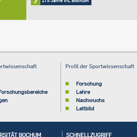
175 Jahre VfL Bochum
ortwissenschaft
Profil der Sportwissenschaft
Forschung
 Forschungsbereiche
Lehre
gen
Nachwuchs
Leitbild
RSITÄT BOCHUM
SCHNELLZUGRIFF