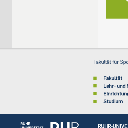
Fakultät für Sp
Fakultät
Lehr- und
Einrichtun
Studium
RUHR-UNIVE