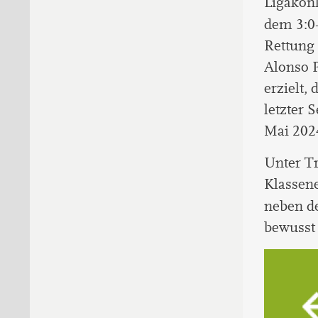
Ligakonk
dem 3:0
Rettung 
Alonso 
erzielt,
letzter 
Mai 202
Unter Tr
Klassene
neben 
bewusst 