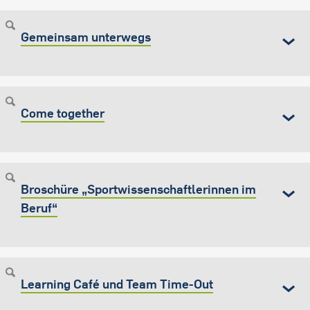
Gemeinsam unterwegs
Come together
Broschüre „Sportwissenschaftlerinnen im
Beruf“
Learning Café und Team Time-Out